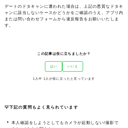
デートのドタキャンに遭われた場合は、上記の悪質なドタキ
ャンに該当しないケースかどうかをご確認のうえ、アプリ内
または問い合わせフォームから違反報告をお願いいたしま
す。
この記事は役に立ちましたか？
はい
いいえ
1
人中
1
人が役に立ったと言っています
💡下記の質問もよく見られています
本人確認をしようとしてもカメラが起動しない/撮影で