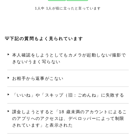
1
人中
1
人が役に立ったと言っています
💡下記の質問もよく見られています
本人確認をしようとしてもカメラが起動しない/撮影で
きない/うまく写らない
お相手から返事がこない
「いいね」や「スキップ（旧：ごめんね」に失敗する
課金しようとすると「18 歳未満のアカウントによるこ
のアプリへのアクセスは、デベロッパーによって制限
されています」と表示された