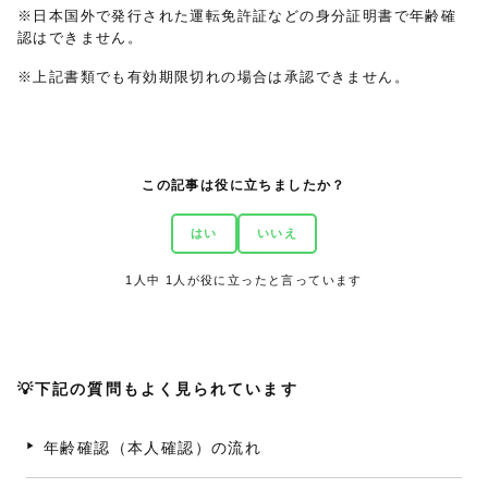
※日本国外で発行された運転免許証などの身分証明書で年齢確
認はできません。
※上記書類でも有効期限切れの場合は承認できません。
この記事は役に立ちましたか？
はい
いいえ
1
人中
1
人が役に立ったと言っています
💡下記の質問もよく見られています
年齢確認（本人確認）の流れ